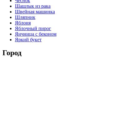
Чеснок
Шашлык из рака
Швейная машинка
Шляпник
Яблоня
Яблочный пирог
Яичница с беконом
Яркий букет
Город