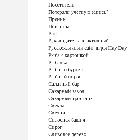
Посетители
Потеряли учетную запись?
Пряник
Пшеница
Рис
Руководитель не активный
Русскоязычный сайт игры Hay Day
Рыба с картошкой
Рыбалка
Рыбный бургер
Рыбный пирог
Салатный бар
Сахарный завод
Сахарный тростник
Свекла
Свечник
Силосная башня
Сироп
Сливовое дерево