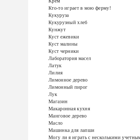
Крем
Кто-то играет в мою ферму!
Кукуруза
Кукурузный хлеб
Кунжут
Куст ежевики
Куст малины
Куст черники
Лаборатория масел
Латук
Лилия
Лимонное дерево
Лимонный пирог
Лук
Магазин
Макаронная кухня
Манговое дерево
Масло
Машинка для лапши
Могу ли я играть с несколькими учетны