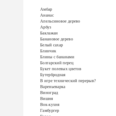
Амбар
Ананас
Апельсиновое дерево
Арбуз
Баклажан
Банановое дерево
Белый сахар
Блинчик
Блины с бананами
Болгарский перец
Букет полевых цветов
Бутербродная
В игре технический перерыв?
Вареньеварка
Виноград
Вишня
Вок-кухня
Гамбургер