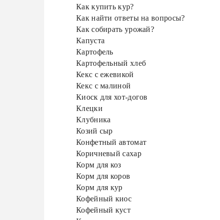
Как купить кур?
Как найти ответы на вопросы?
Как собирать урожай?
Капуста
Картофель
Картофельный хлеб
Кекс с ежевикой
Кекс с малиной
Киоск для хот-догов
Клецки
Клубника
Козий сыр
Конфетный автомат
Коричневый сахар
Корм для коз
Корм для коров
Корм для кур
Кофейный киос
Кофейный куст