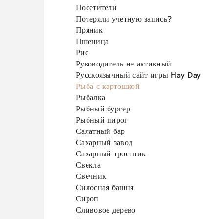
Посетители
Потеряли учетную запись?
Пряник
Пшеница
Рис
Руководитель не активный
Русскоязычный сайт игры Hay Day
Рыба с картошкой
Рыбалка
Рыбный бургер
Рыбный пирог
Салатный бар
Сахарный завод
Сахарный тростник
Свекла
Свечник
Силосная башня
Сироп
Сливовое дерево