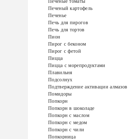
Печеные томаты
Печеный картофель
Печенье
Печь для пирогов
Печь для тортов
Пион
Пирог с беконом
Пирог с фетой
Пицца
Пицца с морепродуктами
Плавильня
Подсолнух
Подтверждение активации алмазов
Помидоры
Попкорн
Попкорн в шоколаде
Попкорн с маслом
Попкорн с медом
Попкорн с чили
Попкорница