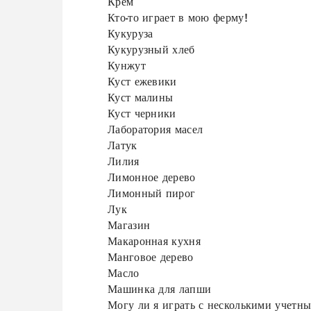
Крем
Кто-то играет в мою ферму!
Кукуруза
Кукурузный хлеб
Кунжут
Куст ежевики
Куст малины
Куст черники
Лаборатория масел
Латук
Лилия
Лимонное дерево
Лимонный пирог
Лук
Магазин
Макаронная кухня
Манговое дерево
Масло
Машинка для лапши
Могу ли я играть с несколькими учетн