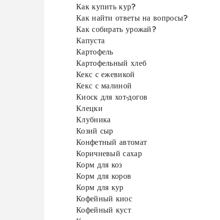
Как купить кур?
Как найти ответы на вопросы?
Как собирать урожай?
Капуста
Картофель
Картофельный хлеб
Кекс с ежевикой
Кекс с малиной
Киоск для хот-догов
Клецки
Клубника
Козий сыр
Конфетный автомат
Коричневый сахар
Корм для коз
Корм для коров
Корм для кур
Кофейный киос
Кофейный куст