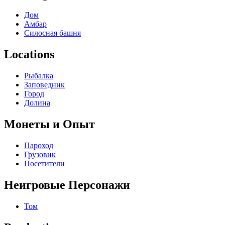
Дом
Амбар
Силосная башня
Locations
Рыбалка
Заповедник
Город
Долина
Монеты и Опыт
Пароход
Грузовик
Посетители
Неигровые Персонажи
Том