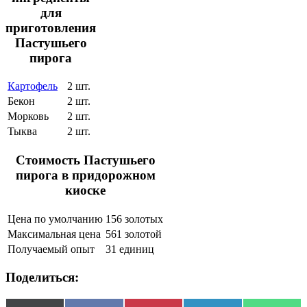
для
приготовления
Пастушьего
пирога
Картофель
2 шт.
Бекон
2 шт.
Морковь
2 шт.
Тыква
2 шт.
Стоимость Пастушьего
пирога в придорожном
киоске
Цена по умолчанию
156 золотых
Максимальная цена
561 золотой
Получаемый опыт
31 единиц
Поделиться: