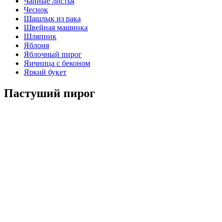
Чайные листья
Чеснок
Шашлык из рака
Швейная машинка
Шляпник
Яблоня
Яблочный пирог
Яичница с беконом
Яркий букет
Пастуший пирог