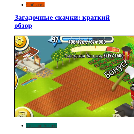
События
Загадочные скачки: краткий
обзор
Tips and Secrets