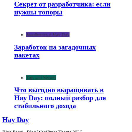
Секрет от разработчика: если
нужны топоры
Заработать в Hay Day
Заработок на загадочных
пакетах
Tips and Secrets
Что выгодно выращивать в
Hay Day: полный разбор для
стабильного дохода
Hay Day