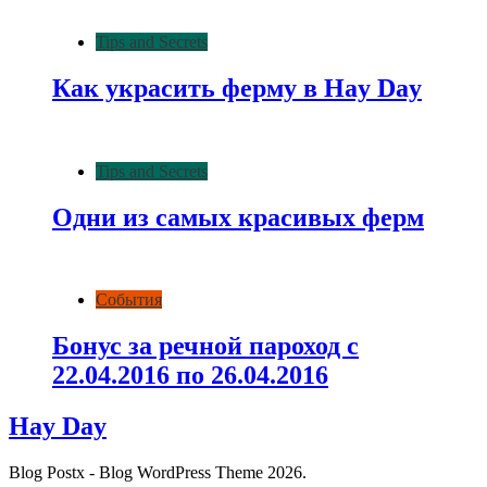
Tips and Secrets
Как украсить ферму в Hay Day
Tips and Secrets
Одни из самых красивых ферм
События
Бонус за речной пароход c
22.04.2016 по 26.04.2016
Hay Day
Blog Postx - Blog WordPress Theme 2026.