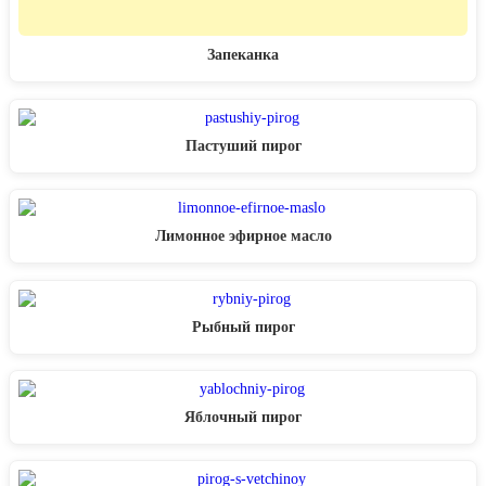
Запеканка
Пастуший пирог
Лимонное эфирное масло
Рыбный пирог
Яблочный пирог