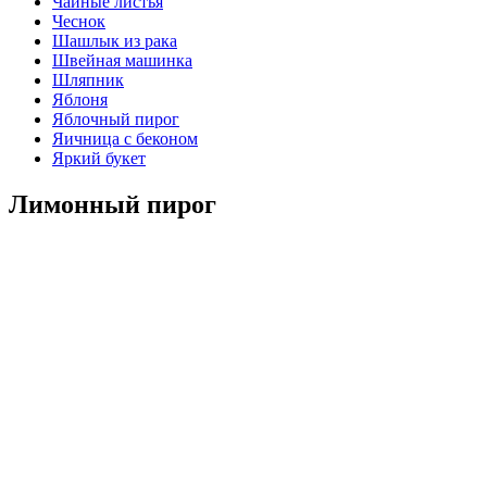
Чайные листья
Чеснок
Шашлык из рака
Швейная машинка
Шляпник
Яблоня
Яблочный пирог
Яичница с беконом
Яркий букет
Лимонный пирог