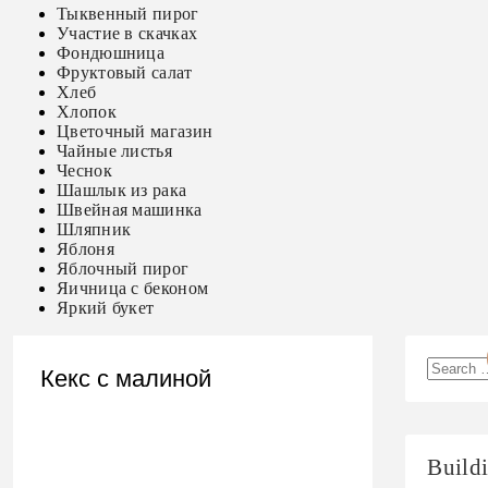
Тыквенный пирог
Участие в скачках
Фондюшница
Фруктовый салат
Хлеб
Хлопок
Цветочный магазин
Чайные листья
Чеснок
Шашлык из рака
Швейная машинка
Шляпник
Яблоня
Яблочный пирог
Яичница с беконом
Яркий букет
Кекс с малиной
Build