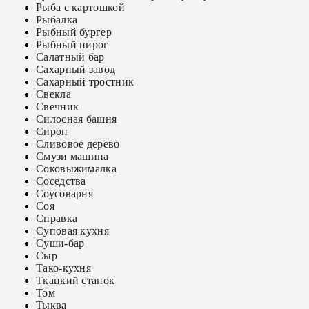
Рыба с картошкой
Рыбалка
Рыбный бургер
Рыбный пирог
Салатный бар
Сахарный завод
Сахарный тростник
Свекла
Свечник
Силосная башня
Сироп
Сливовое дерево
Смузи машина
Соковыжималка
Соседства
Соусоварня
Соя
Справка
Суповая кухня
Суши-бар
Сыр
Тако-кухня
Ткацкий станок
Том
Тыква