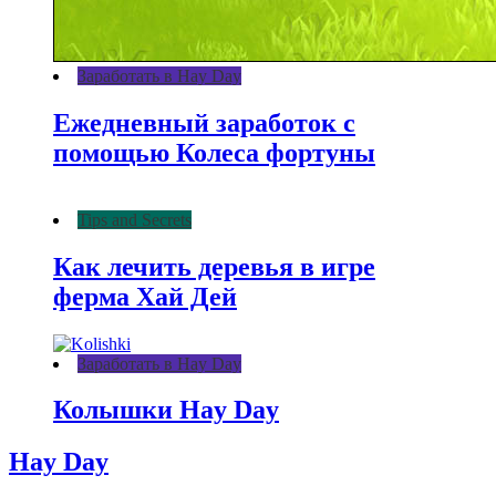
Заработать в Hay Day
Ежедневный заработок с
помощью Колеса фортуны
Tips and Secrets
Как лечить деревья в игре
ферма Хай Дей
Заработать в Hay Day
Колышки Hay Day
Hay Day