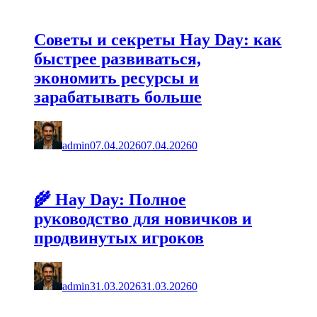
Советы и секреты Hay Day: как
быстрее развиваться,
экономить ресурсы и
зарабатывать больше
admin
07.04.2026
07.04.2026
0
🌾 Hay Day: Полное
руководство для новичков и
продвинутых игроков
admin
31.03.2026
31.03.2026
0