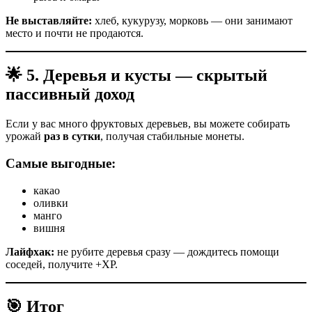
Не выставляйте:
хлеб, кукурузу, морковь — они занимают
место и почти не продаются.
🌟 5. Деревья и кусты — скрытый
пассивный доход
Если у вас много фруктовых деревьев, вы можете собирать
урожай
раз в сутки
, получая стабильные монеты.
Самые выгодные:
какао
оливки
манго
вишня
Лайфхак:
не рубите деревья сразу — дождитесь помощи
соседей, получите +XP.
🎯 Итог