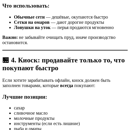
Что использовать:
Обычные сети
— дешёвые, окупаются быстро
Сетки на омаров
— дают дорогие продукты
Ловушки на уток
— перья продаются мгновенно
Важно:
не забывайте очищать пруд, иначе производство
остановится.
🏪 4. Киоcк: продавайте только то, что
покупают быстро
Если хотите зарабатывать офлайн, киоск должен быть
заполнен товарами, которые
всегда
покупают:
Лучшие позиции:
сахар
сливочное масло
молочные продукты
инструменты (если есть лишние)
рыба и омары