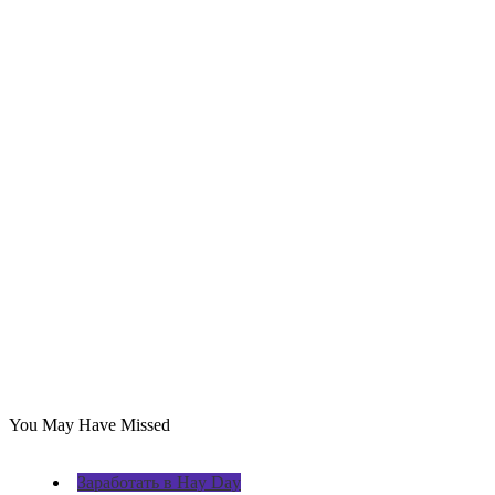
You May Have Missed
Заработать в Hay Day