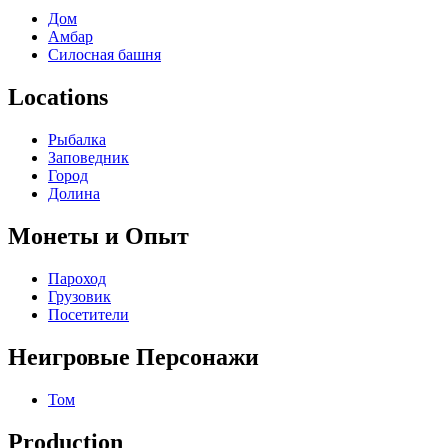
Дом
Амбар
Силосная башня
Locations
Рыбалка
Заповедник
Город
Долина
Монеты и Опыт
Пароход
Грузовик
Посетители
Неигровые Персонажи
Том
Production