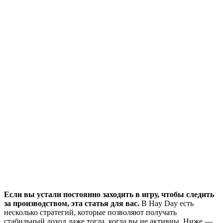
Если вы устали постоянно заходить в игру, чтобы следить
за производством, эта статья для вас.
В Hay Day есть
несколько стратегий, которые позволяют получать
стабильный доход даже тогда, когда вы не активны. Ниже —