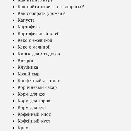
Как найти ответы на вопросы?
Как собирать урожай?
Капуста
Картофель
Картофельный хлеб
Кекс с ежевикой
Кекс с малиной
Киоск для хот-догов
Клецки
Клубника
Козий сыр
Конфетный автомат
Коричневый сахар
Корм для коз
Корм для коров
Корм для кур
Кофейный киос
Кофейный куст
Крем