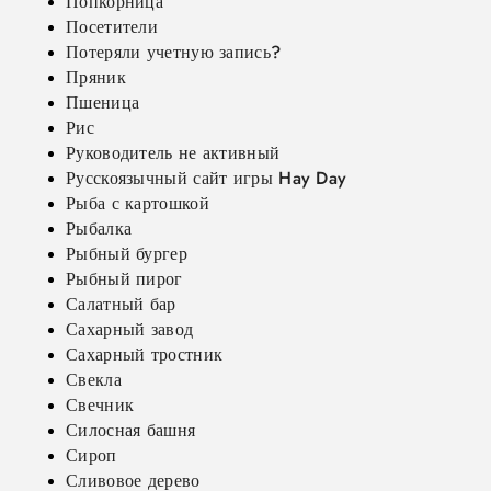
Попкорница
Посетители
Потеряли учетную запись?
Пряник
Пшеница
Рис
Руководитель не активный
Русскоязычный сайт игры Hay Day
Рыба с картошкой
Рыбалка
Рыбный бургер
Рыбный пирог
Салатный бар
Сахарный завод
Сахарный тростник
Свекла
Свечник
Силосная башня
Сироп
Сливовое дерево