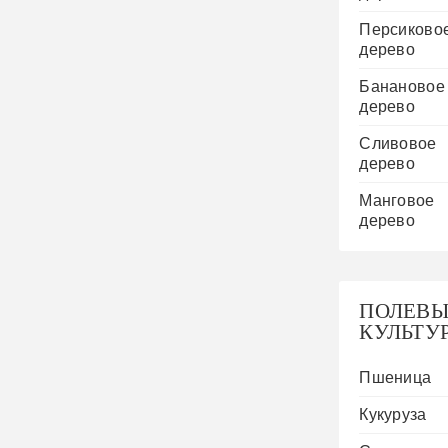
Персиково
дерево
Банановое
дерево
Сливовое
дерево
Манговое
дерево
ПОЛЕВЫ
КУЛЬТУ
Пшеница
Кукуруза