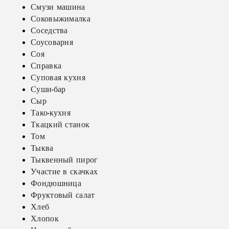
Смузи машина
Соковыжималка
Соседства
Соусоварня
Соя
Справка
Суповая кухня
Суши-бар
Сыр
Тако-кухня
Ткацкий станок
Том
Тыква
Тыквенный пирог
Участие в скачках
Фондюшница
Фруктовый салат
Хлеб
Хлопок