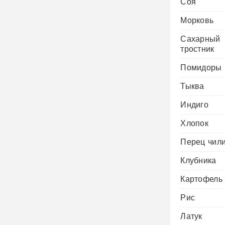
Соя
Морковь
Сахарный
тростник
Помидоры
Тыква
Индиго
Хлопок
Перец чил
Клубника
Картофель
Рис
Латук