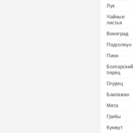
Лук
Чайные
листья
Виноград
Подсолнух
Пион
Болгарски
перец
Огурец
Баклажан
Мята
Грибы
Кунжут