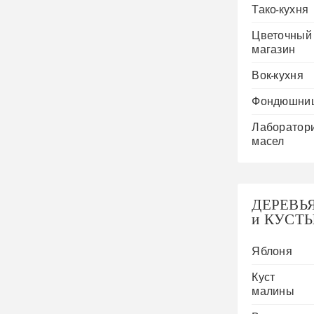
Тако-кухня
Цветочный
магазин
Вок-кухня
Фондюшни
Лаборатор
масел
ДЕРЕВЬ
и КУСТ
Яблоня
Куст
малины