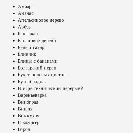
Амбар
Ананас
Апельсиновое дерево
Арбуз
Баклажан
Банановое дерево
Белый сахар
Блинчик
Блины с бананами
Болгарский перец
Букет полевых цветов
Бутербродная
В игре технический перерыв?
Вареньеварка
Виноград
Вишня
Вок-кухня
Гамбургер
Город