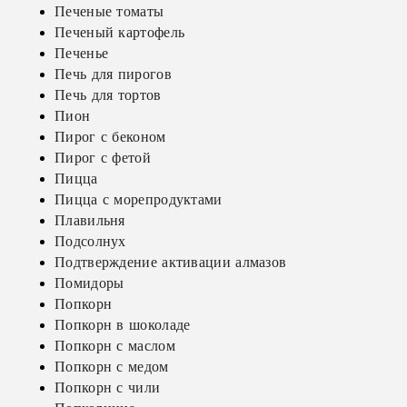
Печеные томаты
Печеный картофель
Печенье
Печь для пирогов
Печь для тортов
Пион
Пирог с беконом
Пирог с фетой
Пицца
Пицца с морепродуктами
Плавильня
Подсолнух
Подтверждение активации алмазов
Помидоры
Попкорн
Попкорн в шоколаде
Попкорн с маслом
Попкорн с медом
Попкорн с чили