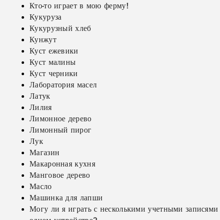
Кто-то играет в мою ферму!
Кукуруза
Кукурузный хлеб
Кунжут
Куст ежевики
Куст малины
Куст черники
Лаборатория масел
Латук
Лилия
Лимонное дерево
Лимонный пирог
Лук
Магазин
Макаронная кухня
Манговое дерево
Масло
Машинка для лапши
Могу ли я играть с несколькими учетными записями