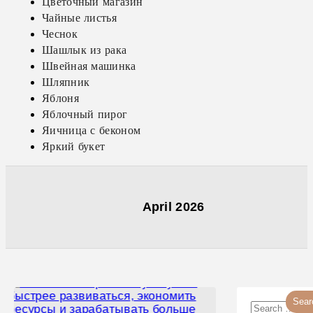
Цветочный магазин
Чайные листья
Чеснок
Шашлык из рака
Швейная машинка
Шляпник
Яблоня
Яблочный пирог
Яичница с беконом
Яркий букет
April 2026