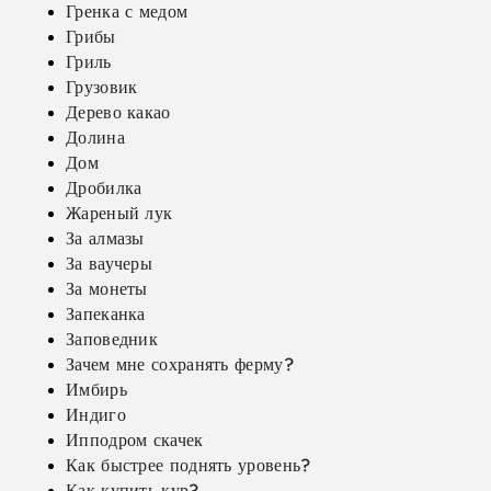
Гренка с медом
Грибы
Гриль
Грузовик
Дерево какао
Долина
Дом
Дробилка
Жареный лук
За алмазы
За ваучеры
За монеты
Запеканка
Заповедник
Зачем мне сохранять ферму?
Имбирь
Индиго
Ипподром скачек
Как быстрее поднять уровень?
Как купить кур?