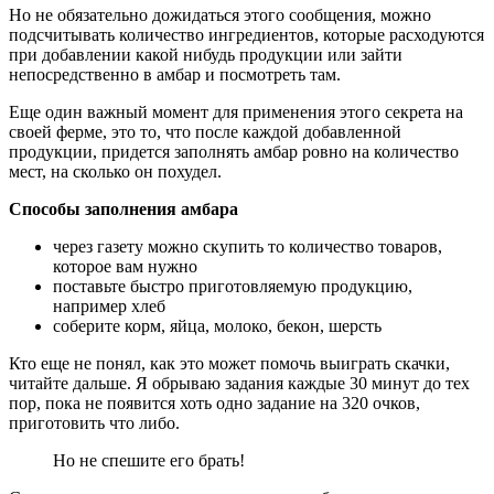
Но не обязательно дожидаться этого сообщения, можно
подсчитывать количество ингредиентов, которые расходуются
при добавлении какой нибудь продукции или зайти
непосредственно в амбар и посмотреть там.
Еще один важный момент для применения этого секрета на
своей ферме, это то, что после каждой добавленной
продукции, придется заполнять амбар ровно на количество
мест, на сколько он похудел.
Способы заполнения амбара
через газету можно скупить то количество товаров,
которое вам нужно
поставьте быстро приготовляемую продукцию,
например хлеб
соберите корм, яйца, молоко, бекон, шерсть
Кто еще не понял, как это может помочь выиграть скачки,
читайте дальше. Я обрываю задания каждые 30 минут до тех
пор, пока не появится хоть одно задание на 320 очков,
приготовить что либо.
Но не спешите его брать!