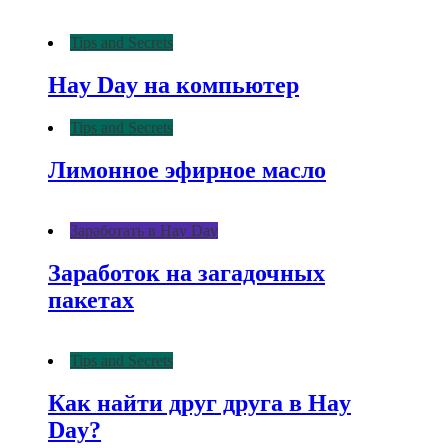
Tips and Secrets
Hay Day на компьютер
Tips and Secrets
Лимонное эфирное масло
Заработать в Hay Day
Заработок на загадочных
пакетах
Tips and Secrets
Как найти друг друга в Hay
Day?