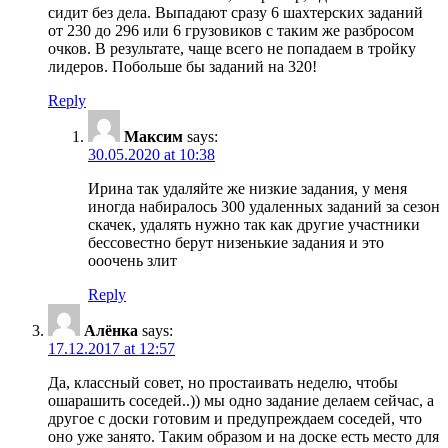
сидит без дела. Выпадают сразу 6 шахтерских заданий
от 230 до 296 или 6 грузовиков с таким же разбросом
очков. В результате, чаще всего не попадаем в тройку
лидеров. Побольше бы заданий на 320!
Reply
Максим
says:
30.05.2020 at 10:38
Ирина так удаляйте же низкие задания, у меня
иногда набиралось 300 удаленных заданий за сезон
скачек, удалять нужно так как другие участники
бессовестно берут низенькие задания и это
ооочень злит
Reply
Алёнка
says:
17.12.2017 at 12:57
Да, классный совет, но простаивать неделю, чтобы
ошарашить соседей..)) мы одно задание делаем сейчас, а
другое с доски готовим и предупреждаем соседей, что
оно уже занято. Таким образом и на доске есть место для