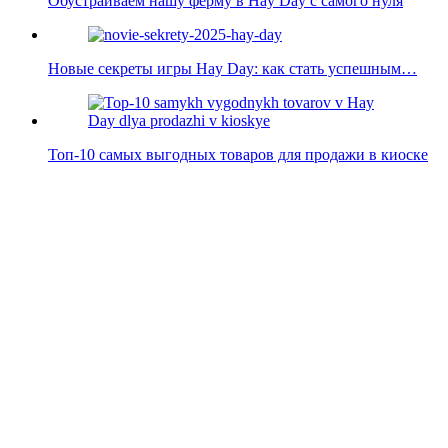
Обустраиваем нашу ферму в Hay Day с самого нуля
Новые секреты игры Hay Day: как стать успешным…
Топ-10 самых выгодных товаров для продажи в киоске