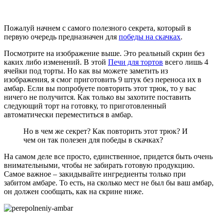
Пожалуй начнем с самого полезного секрета, который в
первую очередь предназначен для
победы на скачках
.
Посмотрите на изображение выше. Это реальный скрин без
каких либо изменений. В этой
Печи для тортов
всего лишь 4
ячейки под торты. Но как вы можете заметить из
изображения, я смог приготовить 9 штук без переноса их в
амбар. Если вы попробуете повторить этот трюк, то у вас
ничего не получится. Как только вы захотите поставить
следующий торт на готовку, то приготовленный
автоматически переместиться в амбар.
Но в чем же секрет? Как повторить этот трюк? И
чем он так полезен для победы в скачках?
На самом деле все просто, единственное, придется быть очень
внимательными, чтобы не забирать готовую продукцию.
Самое важное – закидывайте ингредиенты только при
забитом амбаре. То есть, на сколько мест не был бы ваш амбар,
он должен сообщать, как на скрине ниже.