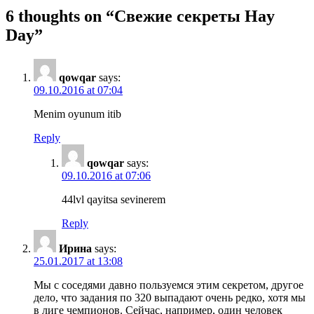
6 thoughts on “
Свежие секреты Hay
Day
”
qowqar
says:
09.10.2016 at 07:04
Menim oyunum itib
Reply
qowqar
says:
09.10.2016 at 07:06
44lvl qayitsa sevinerem
Reply
Ирина
says:
25.01.2017 at 13:08
Мы с соседями давно пользуемся этим секретом, другое
дело, что задания по 320 выпадают очень редко, хотя мы
в лиге чемпионов. Сейчас, например, один человек