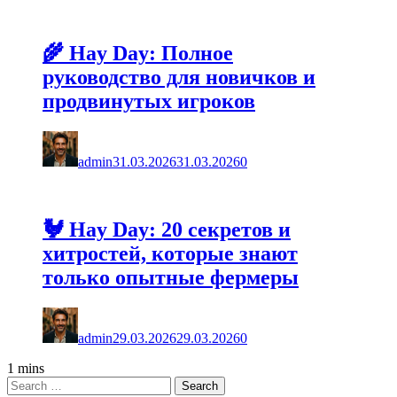
🌾 Hay Day: Полное
руководство для новичков и
продвинутых игроков
admin
31.03.2026
31.03.2026
0
🐓 Hay Day: 20 секретов и
хитростей, которые знают
только опытные фермеры
admin
29.03.2026
29.03.2026
0
1 mins