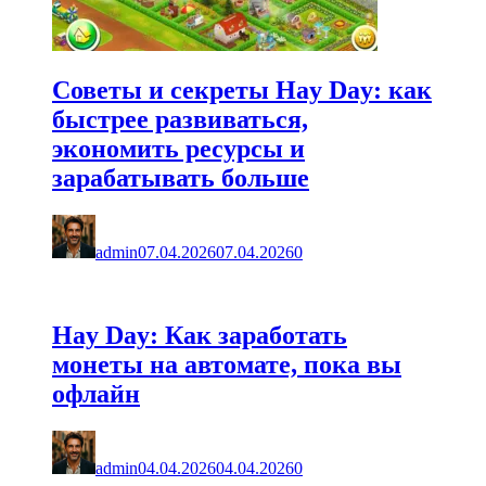
Советы и секреты Hay Day: как
быстрее развиваться,
экономить ресурсы и
зарабатывать больше
admin
07.04.2026
07.04.2026
0
Hay Day: Как заработать
монеты на автомате, пока вы
офлайн
admin
04.04.2026
04.04.2026
0