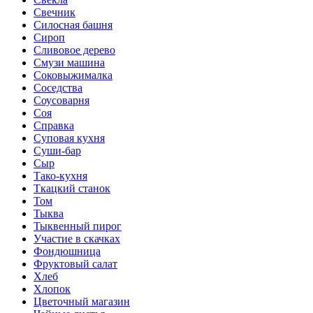
Свечник
Силосная башня
Сироп
Сливовое дерево
Смузи машина
Соковыжималка
Соседства
Соусоварня
Соя
Справка
Суповая кухня
Суши-бар
Сыр
Тако-кухня
Ткацкий станок
Том
Тыква
Тыквенный пирог
Участие в скачках
Фондюшница
Фруктовый салат
Хлеб
Хлопок
Цветочный магазин