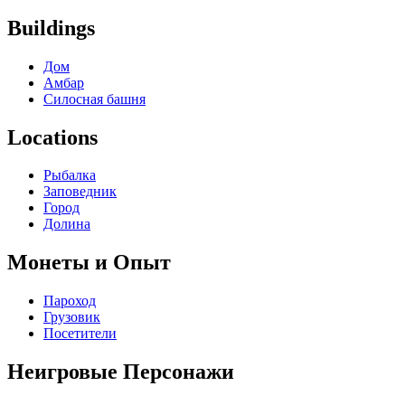
Buildings
Дом
Амбар
Силосная башня
Locations
Рыбалка
Заповедник
Город
Долина
Монеты и Опыт
Пароход
Грузовик
Посетители
Неигровые Персонажи