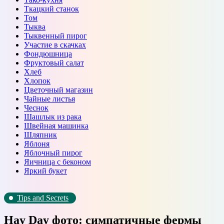
Ткацкий станок
Том
Тыква
Тыквенный пирог
Участие в скачках
Фондюшница
Фруктовый салат
Хлеб
Хлопок
Цветочный магазин
Чайные листья
Чеснок
Шашлык из рака
Швейная машинка
Шляпник
Яблоня
Яблочный пирог
Яичница с беконом
Яркий букет
Tips and Secrets
Hay Day фото: симпатичные фермы