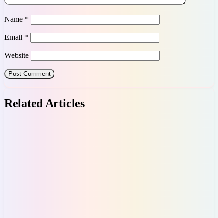
Name
*
Email
*
Website
Related Articles