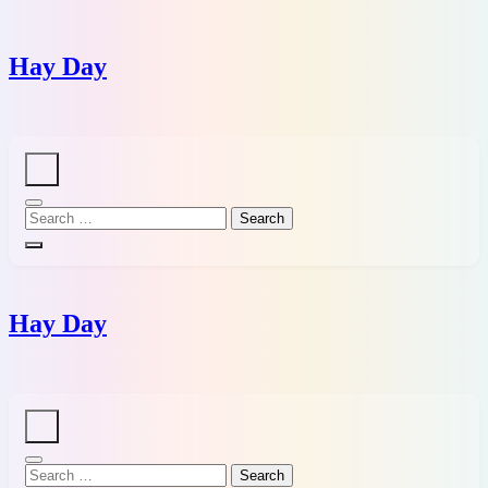
Skip
to
content
Hay Day
Hay Day