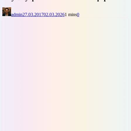
admin
27.03.2017
02.03.2026
1 mins
0