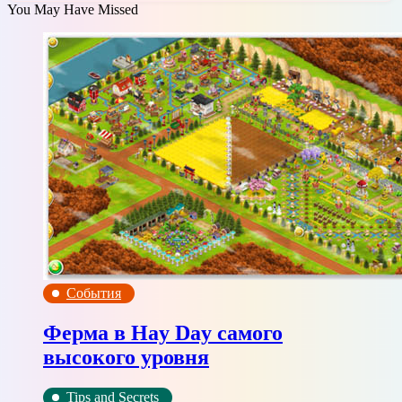
You May Have Missed
События
Ферма в Hay Day самого
высокого уровня
Tips and Secrets